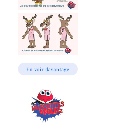
En voir davantage
Mascottes en FoliZz