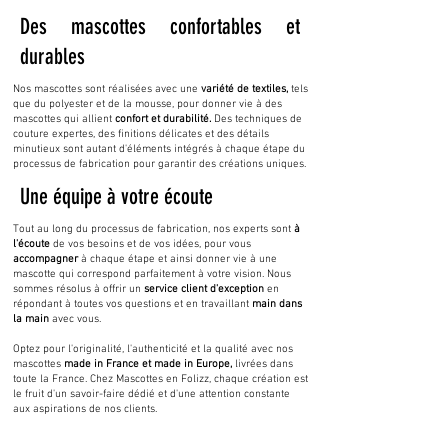
Des mascottes confortables et
durables
Nos mascottes sont réalisées avec une
variété de textiles,
tels
que du polyester et de la mousse, pour donner vie à des
mascottes qui allient
confort et durabilité.
Des techniques de
couture expertes, des finitions délicates et des détails
minutieux sont autant d'éléments intégrés à chaque étape du
processus de fabrication pour garantir des créations uniques.
Une équipe à votre écoute
Tout au long du processus de fabrication, nos experts sont
à
l'écoute
de vos besoins et de vos idées, pour vous
accompagner
à chaque étape et ainsi donner vie à une
mascotte qui correspond parfaitement à votre vision. Nous
sommes résolus à offrir un
service client d'exception
en
répondant à toutes vos questions et en travaillant
main dans
la main
avec vous.
Optez pour l'originalité, l'authenticité et la qualité avec nos
mascottes
made in France et made in Europe,
livrées dans
toute la France. Chez Mascottes en Folizz, chaque création est
le fruit d'un savoir-faire dédié et d'une attention constante
aux aspirations de nos clients.