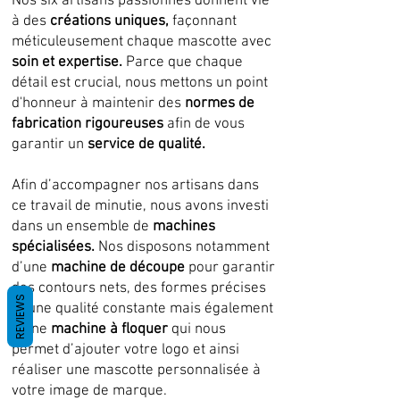
Nos six artisans passionnés donnent vie
à des
créations uniques,
façonnant
méticuleusement chaque mascotte avec
soin et expertise.
Parce que chaque
détail est crucial, nous mettons un point
d'honneur à maintenir des
normes de
fabrication rigoureuses
afin de vous
garantir un
service de qualité.
Afin d’accompagner nos artisans dans
ce travail de minutie, nous avons investi
dans un ensemble de
machines
spécialisées.
Nos disposons notamment
d’une
machine de découpe
pour garantir
des contours nets, des formes précises
REVIEWS
et une qualité constante mais également
d’une
machine à floquer
qui nous
permet d’ajouter votre logo et ainsi
réaliser une mascotte personnalisée à
votre image de marque.