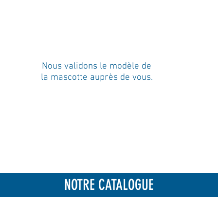
Nous validons le modèle de
la mascotte auprès de vous.
adr
i
NOTRE CATALOGUE