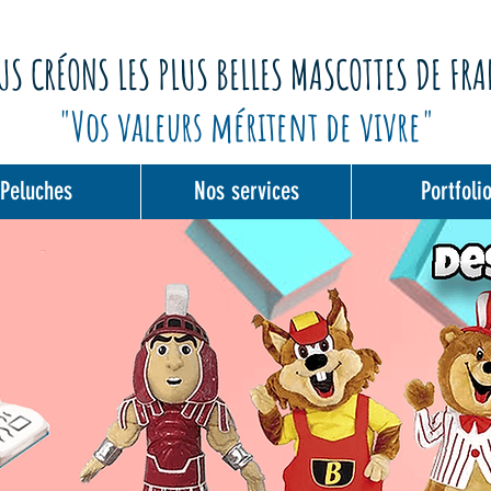
S CRÉONS LES PLUS BELLES MASCOTTES DE FR
"Vos valeurs méritent de vivre"
Peluches
Nos services
Portfoli