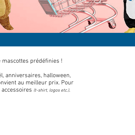
 mascottes prédéfinies !
l, anniversaires, halloween,
vient au meilleur prix. Pour
s accessoires
.
(t-shirt, logos etc.)