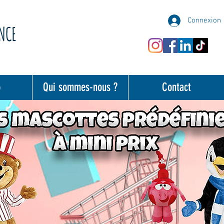
Connexion
ANCE
o
Qui sommes-nous ?
Contact