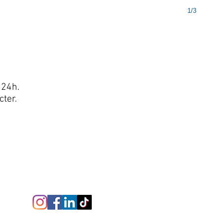
1/3
 24h.
cter.
Nos réseaux sociaux