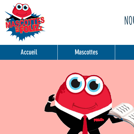
NOU
Accueil
Mascottes