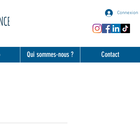
Connexion
ANCE
o
Qui sommes-nous ?
Contact