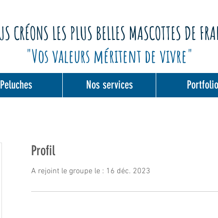
S CRÉONS LES PLUS BELLES MASCOTTES DE FR
"Vos valeurs méritent de vivre"
Peluches
Nos services
Portfoli
Profil
A rejoint le groupe le : 16 déc. 2023